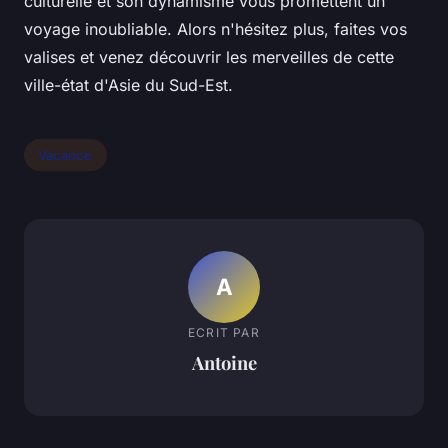
culturelle et son dynamisme vous promettent un
voyage inoubliable. Alors n'hésitez plus, faites vos
valises et venez découvrir les merveilles de cette
ville-état d'Asie du Sud-Est.
Vacance
A
ECRIT PAR
Antoine