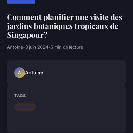
Comment planifier une visite des
jardins botaniques tropicaux de
Singapour?
Antoine
•
9 juin 2024
•
5 min de lecture
Antoine
A
TAGS
Vacance