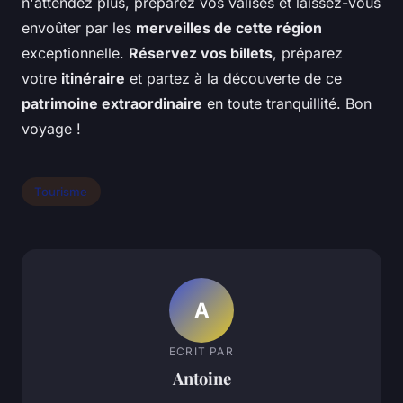
n'attendez plus, préparez vos valises et laissez-vous
envoûter par les
merveilles de cette région
exceptionnelle.
Réservez vos billets
, préparez
votre
itinéraire
et partez à la découverte de ce
patrimoine extraordinaire
en toute tranquillité. Bon
voyage !
Tourisme
A
ECRIT PAR
Antoine