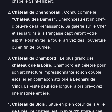
chapelle Saint-Hubert.
Château de Chenonceau
: Connu comme le
"Château des Dames"
, Chenonceau est un chef-
d'œuvre de la Renaissance. Sa galerie sur le Cher
et ses jardins à la française captiveront votre
esprit. Pour éviter la foule, arrivez dès l'ouverture
ou en fin de journée.
Château de Chambord
: Le plus grand des
châteaux de la Loire
, Chambord est célèbre pour
son architecture impressionnante et son double
escalier en colimaçon attribué à
Léonard de
Vinci
. La visite peut être longue, alors prévoyez
une matinée entière.
Château de Blois
: Situé en plein cœur de la
ville
de Blois
, ce château est un livre d'histoire à ciel