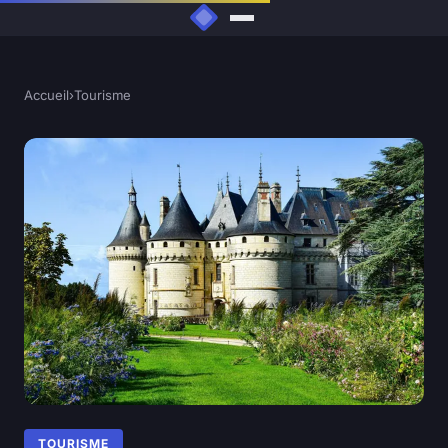
Accueil
›
Tourisme
TOURISME