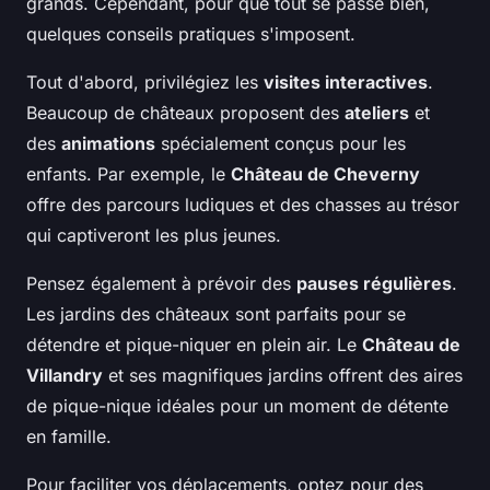
grands. Cependant, pour que tout se passe bien,
quelques conseils pratiques s'imposent.
Tout d'abord, privilégiez les
visites interactives
.
Beaucoup de châteaux proposent des
ateliers
et
des
animations
spécialement conçus pour les
enfants. Par exemple, le
Château de Cheverny
offre des parcours ludiques et des chasses au trésor
qui captiveront les plus jeunes.
Pensez également à prévoir des
pauses régulières
.
Les jardins des châteaux sont parfaits pour se
détendre et pique-niquer en plein air. Le
Château de
Villandry
et ses magnifiques jardins offrent des aires
de pique-nique idéales pour un moment de détente
en famille.
Pour faciliter vos déplacements, optez pour des