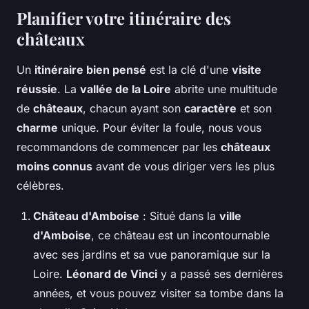
Planifier votre itinéraire des
châteaux
Un
itinéraire bien pensé
est la clé d'une
visite
réussie
. La
vallée de la Loire
abrite une multitude
de
châteaux
, chacun ayant son
caractère
et son
charme
unique. Pour éviter la foule, nous vous
recommandons de commencer par les
châteaux
moins connus
avant de vous diriger vers les plus
célèbres.
Château d'Amboise
: Situé dans la
ville
d'Amboise
, ce château est un incontournable
avec ses jardins et sa vue panoramique sur la
Loire.
Léonard de Vinci
y a passé ses dernières
années, et vous pouvez visiter sa tombe dans la