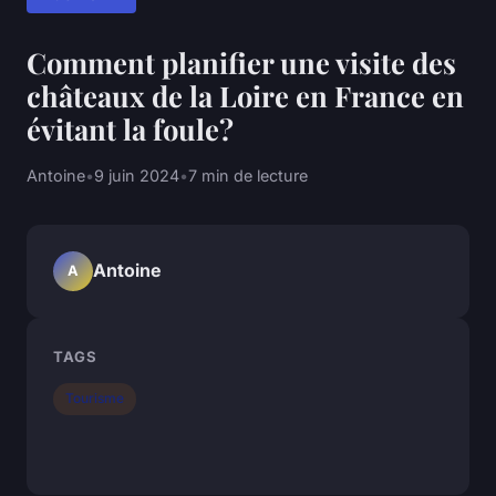
Comment planifier une visite des
châteaux de la Loire en France en
évitant la foule?
Antoine
•
9 juin 2024
•
7 min de lecture
Antoine
A
TAGS
Tourisme