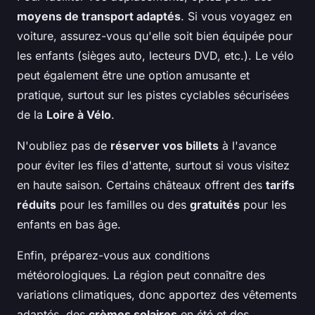
moyens de transport adaptés
. Si vous voyagez en
voiture, assurez-vous qu'elle soit bien équipée pour
les enfants (sièges auto, lecteurs DVD, etc.). Le vélo
peut également être une option amusante et
pratique, surtout sur les pistes cyclables sécurisées
de la
Loire à Vélo
.
N'oubliez pas de
réserver vos billets
à l'avance
pour éviter les files d'attente, surtout si vous visitez
en haute saison. Certains châteaux offrent des
tarifs
réduits
pour les familles ou des
gratuités
pour les
enfants en bas âge.
Enfin, préparez-vous aux conditions
météorologiques. La région peut connaître des
variations climatiques, donc apportez des vêtements
adaptés, des
crèmes solaires
en été et des