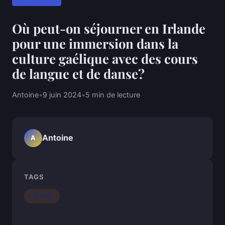
Où peut-on séjourner en Irlande
pour une immersion dans la
culture gaélique avec des cours
de langue et de danse?
Antoine
•
9 juin 2024
•
5 min de lecture
Antoine
A
TAGS
Location