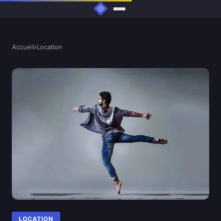
Accueil
›
Location
LOCATION