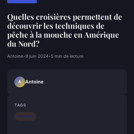
Quelles croisières permettent de
découvrir les techniques de
pêche à la mouche en Amérique
du Nord?
Antoine
•
9 juin 2024
•
5 min de lecture
Antoine
A
TAGS
Croisière