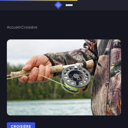
Accueil
›
Croisière
CROISIÈRE